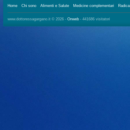
Home
Chi sono
Alimenti e Salute
Medicine complementari
Radical
www.dottoressagargano.it © 2026 -
Onweb
- 441686 visitatori