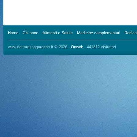
Home
Chi sono
Alimenti e Salute
Medicine complementari
Radical
www.dottoressagargano.it © 2026 -
Onweb
- 441812 visitatori