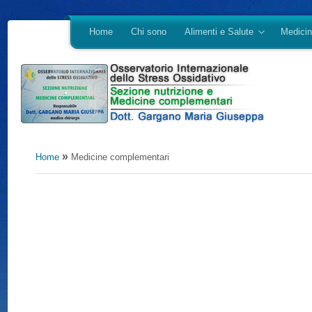
Home
Chi sono
Alimenti e Salute
Medicin
»
Home
Medicine complementari