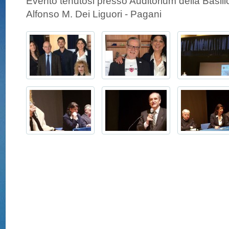
Evento tenutosi presso Auditorium della Basilic
Alfonso M. Dei Liguori - Pagani