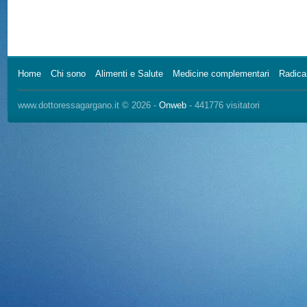
Home
Chi sono
Alimenti e Salute
Medicine complementari
Radical
www.dottoressagargano.it © 2026 -
Onweb
- 441776 visitatori